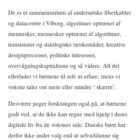
De er et sammensurium af undersøiske fiberkabler
og datacentre i Viborg, algoritmer optrænet af
mennesker, mennesker optrænet af algoritmer,
transistorer og datalogiske tænkemåder, kreative
designprocesser, politiske interesser,
overvågningskapitalisme og så videre. Alt det
efterlader vi børnene til selv at erfare, mens vi
voksne taler om mere eller mindre ‘ skærm’.
Desværre peger forskningen også på, at børnene
godt ved, at de ikke kan regne med hjælp i deres
digitale liv fra de voksnes side. Danske børn har
derfor ikke andet valg end at selvuddanne sig