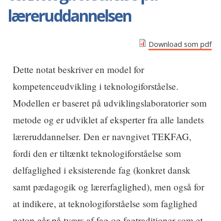
læreruddannelsen
Download som pdf
Dette notat beskriver en model for
kompetenceudvikling i teknologiforståelse.
Modellen er baseret på udviklingslaboratorier som
metode og er udviklet af eksperter fra alle landets
læreruddannelser. Den er navngivet TEKFAG,
fordi den er tiltænkt teknologiforståelse som
delfaglighed i eksisterende fag (konkret dansk
samt pædagogik og lærerfaglighed), men også for
at indikere, at teknologiforståelse som faglighed
netop går på tværs af fag og fagtraditioner som et