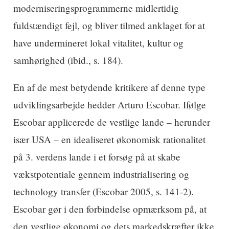
moderniseringsprogrammerne midlertidig
fuldstændigt fejl, og bliver tilmed anklaget for at
have undermineret lokal vitalitet, kultur og
samhørighed (ibid., s. 184).
En af de mest betydende kritikere af denne type
udviklingsarbejde hedder Arturo Escobar. Ifølge
Escobar applicerede de vestlige lande – herunder
især USA – en idealiseret økonomisk rationalitet
på 3. verdens lande i et forsøg på at skabe
vækstpotentiale gennem industrialisering og
technology transfer (Escobar 2005, s. 141-2).
Escobar gør i den forbindelse opmærksom på, at
den vestlige økonomi og dets markedskræfter ikke