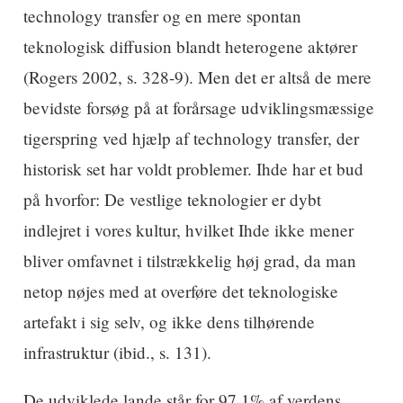
technology transfer og en mere spontan
teknologisk diffusion blandt heterogene aktører
(Rogers 2002, s. 328-9). Men det er altså de mere
bevidste forsøg på at forårsage udviklingsmæssige
tigerspring ved hjælp af technology transfer, der
historisk set har voldt problemer. Ihde har et bud
på hvorfor: De vestlige teknologier er dybt
indlejret i vores kultur, hvilket Ihde ikke mener
bliver omfavnet i tilstrækkelig høj grad, da man
netop nøjes med at overføre det teknologiske
artefakt i sig selv, og ikke dens tilhørende
infrastruktur (ibid., s. 131).
De udviklede lande står for 97,1% af verdens