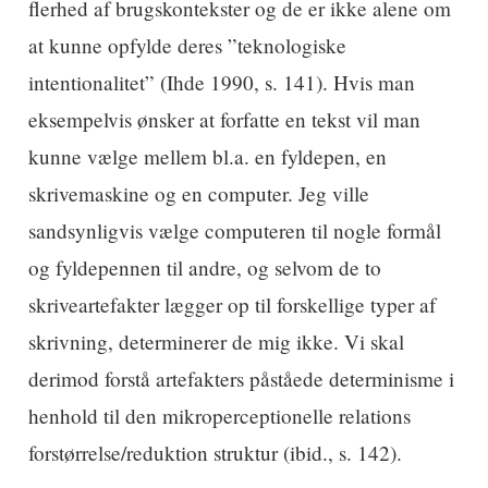
flerhed af brugskontekster og de er ikke alene om
at kunne opfylde deres ”teknologiske
intentionalitet” (Ihde 1990, s. 141). Hvis man
eksempelvis ønsker at forfatte en tekst vil man
kunne vælge mellem bl.a. en fyldepen, en
skrivemaskine og en computer. Jeg ville
sandsynligvis vælge computeren til nogle formål
og fyldepennen til andre, og selvom de to
skriveartefakter lægger op til forskellige typer af
skrivning, determinerer de mig ikke. Vi skal
derimod forstå artefakters påståede determinisme i
henhold til den mikroperceptionelle relations
forstørrelse/reduktion struktur (ibid., s. 142).