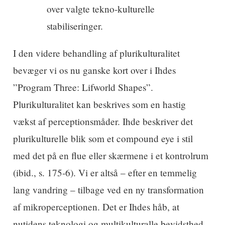
over valgte tekno-kulturelle
stabiliseringer.
I den videre behandling af plurikulturalitet
bevæger vi os nu ganske kort over i Ihdes
”Program Three: Lifworld Shapes”.
Plurikulturalitet kan beskrives som en hastig
vækst af perceptionsmåder. Ihde beskriver det
plurikulturelle blik som et compound eye i stil
med det på en flue eller skærmene i et kontrolrum
(ibid., s. 175-6). Vi er altså – efter en temmelig
lang vandring – tilbage ved en ny transformation
af mikroperceptionen. Det er Ihdes håb, at
nutidens teknologi og multikulturalle bevidsthed,