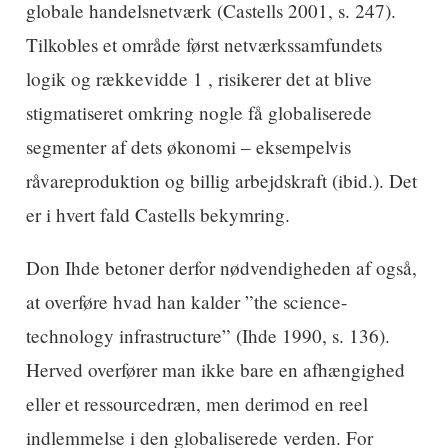
globale handelsnetværk (Castells 2001, s. 247).
Tilkobles et område først netværkssamfundets
logik og rækkevidde 1 , risikerer det at blive
stigmatiseret omkring nogle få globaliserede
segmenter af dets økonomi – eksempelvis
råvareproduktion og billig arbejdskraft (ibid.). Det
er i hvert fald Castells bekymring.
Don Ihde betoner derfor nødvendigheden af også,
at overføre hvad han kalder ”the science-
technology infrastructure” (Ihde 1990, s. 136).
Herved overfører man ikke bare en afhængighed
eller et ressourcedræn, men derimod en reel
indlemmelse i den globaliserede verden. For