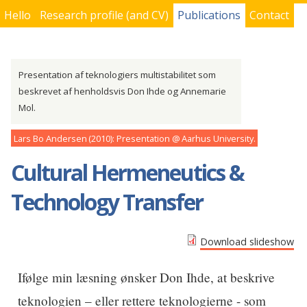
Hello
Research profile (and CV)
Publications
Contact
You are here
Presentation af teknologiers multistabilitet som
beskrevet af henholdsvis Don Ihde og Annemarie
Mol.
Lars Bo Andersen
2010
Presentation
Aarhus University
Cultural Hermeneutics &
Technology Transfer
Download slideshow
Ifølge min læsning ønsker Don Ihde, at beskrive
teknologien – eller rettere teknologierne - som