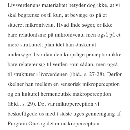
Livsverdenens materialitet betyder dog ikke, at vi
skal begrænse os til kun, at bevæge os på et
situeret mikroniveau. Hvad Ihde søger, er ikke
bare relationisme på mikroniveau, men også på et
mere strukturelt plan idet han ønsker at
undersøge, hvordan den kropslige perception ikke
bare relaterer sig til verden som sådan, men også
til strukturer i livsverdenen (ibid., s. 27-28). Derfor
skelner han mellem en sensorisk mikroperception
og en kulturel hermeneutisk makroperception
(ibid., s. 29). Det var mikroperception vi
beskæftigede os med i sidste uges gennemgang af
Program One og det er makroperception