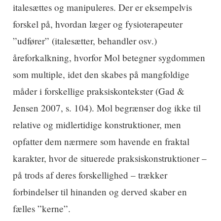
italesættes og manipuleres. Der er eksempelvis
forskel på, hvordan læger og fysioterapeuter
”udfører” (italesætter, behandler osv.)
åreforkalkning, hvorfor Mol betegner sygdommen
som multiple, idet den skabes på mangfoldige
måder i forskellige praksiskontekster (Gad &
Jensen 2007, s. 104). Mol begrænser dog ikke til
relative og midlertidige konstruktioner, men
opfatter dem nærmere som havende en fraktal
karakter, hvor de situerede praksiskonstruktioner –
på trods af deres forskellighed – trækker
forbindelser til hinanden og derved skaber en
fælles ”kerne”.