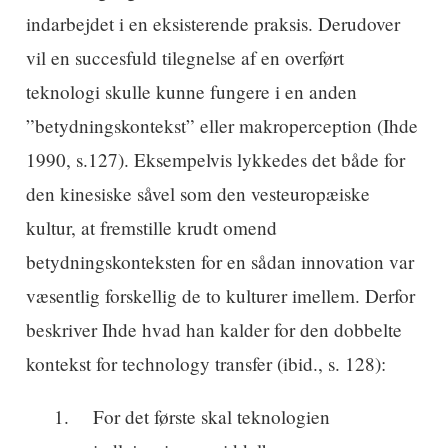
indarbejdet i en eksisterende praksis. Derudover
vil en succesfuld tilegnelse af en overført
teknologi skulle kunne fungere i en anden
”betydningskontekst” eller makroperception (Ihde
1990, s.127). Eksempelvis lykkedes det både for
den kinesiske såvel som den vesteuropæiske
kultur, at fremstille krudt omend
betydningskonteksten for en sådan innovation var
væsentlig forskellig de to kulturer imellem. Derfor
beskriver Ihde hvad han kalder for den dobbelte
kontekst for technology transfer (ibid., s. 128):
For det første skal teknologien