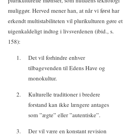
plurikulturelle mønster, som nutidens teknologi
muliggør. Herved mener han, at når vi først har
erkendt multistabiliteten vil plurikulturen gøre et
uigenkaldeligt indtog i livsverdenen (ibid., s.
158):
Det vil forhindre enhver
tilbagevenden til Edens Have og
monokultur.
Kulturelle traditioner i bredere
forstand kan ikke længere antages
som ”ægte” eller ”autentiske”.
Der vil være en konstant revision