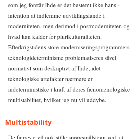
som jeg forstår Ihde er det bestemt ikke hans ­
intention at indlemme udviklingslande i
moderniteten, men derimod i postmoderniteten og
hvad kan kalder for plurikulturaliteten.
Efterkrigstidens store moderniseringsprogrammers
teknologideterminisme problematiseres såvel
normativt som deskriptivt af Ihde, idet
teknologiske artefakter nærmere er
indeterministiske i kraft af deres fænomenologiske
multistabilitet, hvilket jeg nu vil uddybe.
Multistability
De færreste vil nok stille spørgsmålstegn ved, at