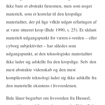
ikke bare et abstrakt fænomen, men som noget
materielt, som et korrelat til den kropslige
materialitet, der på lige vilkår udgør erfaringen af
at være situeret krop (Ihde 1990, s. 25). Et sådant
materielt udgangspunkt for væren-i-verden – eller
cyborg subjektivitet – har således som
udgangspunkt, at den teknologiske materialitet
ikke lader sig adskille fra den kropslige. Selv den
mest abstrakte videnskab og den mest
komplicerede teknologi lader sig ikke adskille fra
den materielle eksistens i livsverdenen.
Ihde låner begrebet om livsverden fra Husserl,