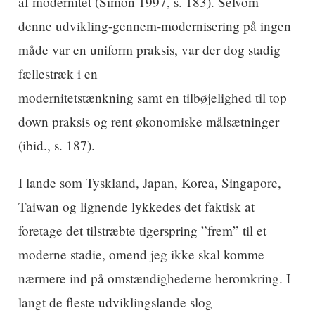
af modernitet (Simon 1997, s. 183). Selvom
denne udvikling-gennem-modernisering på ingen
måde var en uniform praksis, var der dog stadig
fællestræk i en
modernitetstænkning samt en tilbøjelighed til top
down praksis og rent økonomiske målsætninger
(ibid., s. 187).
I lande som Tyskland, Japan, Korea, Singapore,
Taiwan og lignende lykkedes det faktisk at
foretage det tilstræbte tigerspring ”frem” til et
moderne stadie, omend jeg ikke skal komme
nærmere ind på omstændighederne heromkring. I
langt de fleste udviklingslande slog