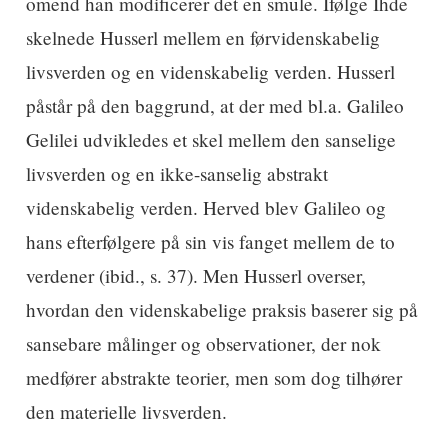
omend han modificerer det en smule. Ifølge Ihde
skelnede Husserl mellem en førvidenskabelig
livsverden og en videnskabelig verden. Husserl
påstår på den baggrund, at der med bl.a. Galileo
Gelilei udvikledes et skel mellem den sanselige
livsverden og en ikke-sanselig abstrakt
videnskabelig verden. Herved blev Galileo og
hans efterfølgere på sin vis fanget mellem de to
verdener (ibid., s. 37). Men Husserl overser,
hvordan den videnskabelige praksis baserer sig på
sansebare målinger og observationer, der nok
medfører abstrakte teorier, men som dog tilhører
den materielle livsverden.