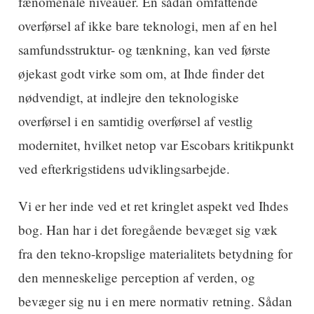
fænomenale niveauer. En sådan omfattende
overførsel af ikke bare teknologi, men af en hel
samfundsstruktur- og tænkning, kan ved første
øjekast godt virke som om, at Ihde finder det
nødvendigt, at indlejre den teknologiske
overførsel i en samtidig overførsel af vestlig
modernitet, hvilket netop var Escobars kritikpunkt
ved efterkrigstidens udviklingsarbejde.
Vi er her inde ved et ret kringlet aspekt ved Ihdes
bog. Han har i det foregående bevæget sig væk
fra den tekno-kropslige materialitets betydning for
den menneskelige perception af verden, og
bevæger sig nu i en mere normativ retning. Sådan