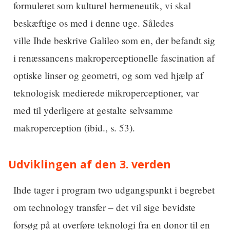
formuleret som kulturel hermeneutik, vi skal
beskæftige os med i denne uge. Således
ville Ihde beskrive Galileo som en, der befandt sig
i renæssancens makroperceptionelle fascination af
optiske linser og geometri, og som ved hjælp af
teknologisk medierede mikroperceptioner, var
med til yderligere at gestalte selvsamme
makroperception (ibid., s. 53).
Udviklingen af den 3. verden
Ihde tager i program two udgangspunkt i begrebet
om technology transfer – det vil sige bevidste
forsøg på at overføre teknologi fra en donor til en