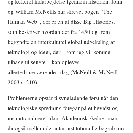
og kulturel indarbejdelse igennem historien. John
og William McNeills har skrevet bogen ”The
Human Web”, der er en af disse Big Histories,
som beskriver hvordan der fra 1450 og frem
begyndte en interkulturel global udveksling af
teknologi og ideer, der – som jeg vil komme
tilbage til senere – kan opleves
allestedsnærværende i dag (McNeill & McNeill
2003 s. 210).
Problemerne opstår tilsyneladende først når den
teknologiske spredning foregår på et bevidst og
institutionaliseret plan. Akademisk skelner man
da også mellem det inter-institutionelle begreb om