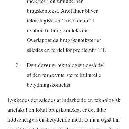
indlejres i en umiddelbar
brugskontekst. Artefakter bliver
teknologisk set ”hvad de er” i
relation til brugskonteksten.
Overlappende brugskontekster er
således en fordel for problemfri TT.
Derudover er teknologien også del
af den førnævnte større kulturelle
betydningskontekst
Lykkedes det således at indarbejde en teknologisk
artefakt i en lokal brugskontekst, er det ikke
nødvendigvis ensbetydende med, at man også har