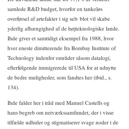
samlede R&D budget, hvorfor en tankeløs
overførsel af artefakter i sig selv blot vil skabe
yderlig afhængighed af de højteknologiske lande.
Ihde giver et samtidigt eksempel fra 1988, hvor
hver eneste dimitterende fra Bombay Institute of
Technology indenfor områder såsom datalogi,
efterfølgende immigrerede til USA for at udnytte
de bedre muligheder, som fandtes her (ibid., s.
134).
Ihde falder her i tråd med Manuel Castells og
hans begreb om netværkssamfundet, der i visse
tilfælde udhuler og stigmatiserer svage noder i de