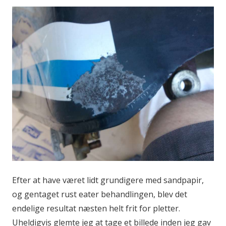
Efter at have været lidt grundigere med sandpapir,
og gentaget rust eater behandlingen, blev det
endelige resultat næsten helt frit for pletter.
Uheldigvis glemte jeg at tage et billede inden jeg gav