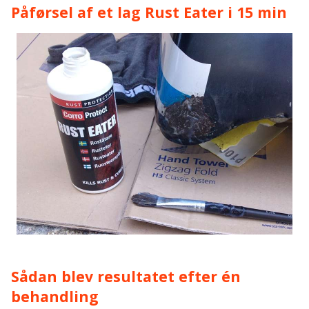
Påførsel af et lag Rust Eater i 15 min
Sådan blev resultatet efter én
behandling