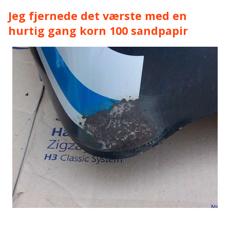
Jeg fjernede det værste med en
hurtig gang korn 100 sandpapir