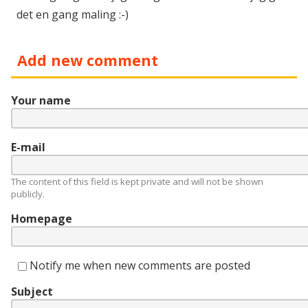
det en gang maling :-)
Add new comment
Your name
E-mail
The content of this field is kept private and will not be shown
publicly.
Homepage
Notify me when new comments are posted
Subject